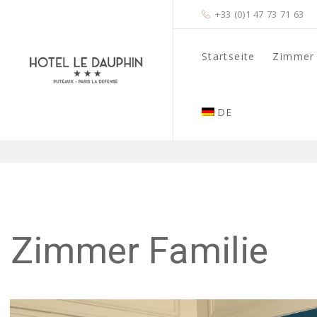
+33 (0)1 47 73 71 63
Startseite
Zimmer
DE
Zimmer Familie