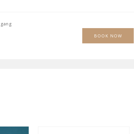
ugang
BOOK NOW