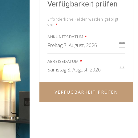
Verfügbarkeit prüfen
Erforderliche Felder werden gefolgt
von
*
ANKUNFTSDATUM
*
Freitag 7. August, 2026
ABREISEDATUM
*
Samstag 8. August, 2026
VERFÜGBARKEIT PRÜFEN