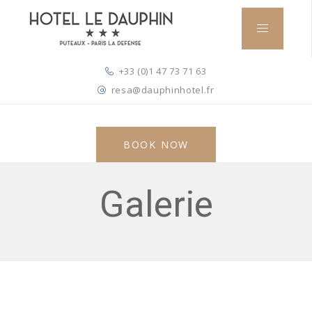
+33 (0)1 47 73 71 63
resa@dauphinhotel.fr
BOOK NOW
Galerie