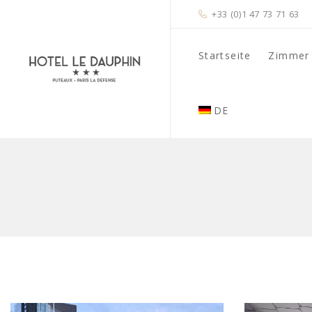
+33 (0)1 47 73 71 63
Startseite
Zimmer
DE