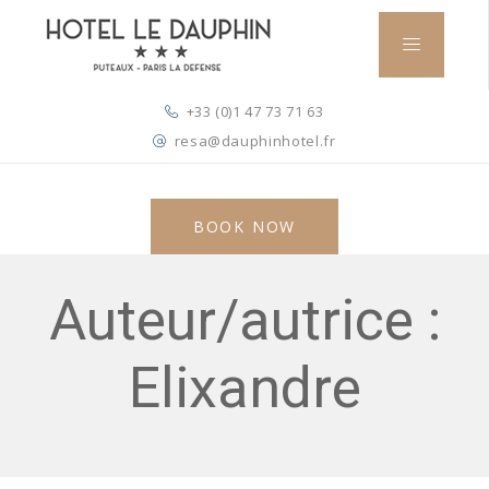
+33 (0)1 47 73 71 63
resa@dauphinhotel.fr
BOOK NOW
Auteur/autrice :
Elixandre