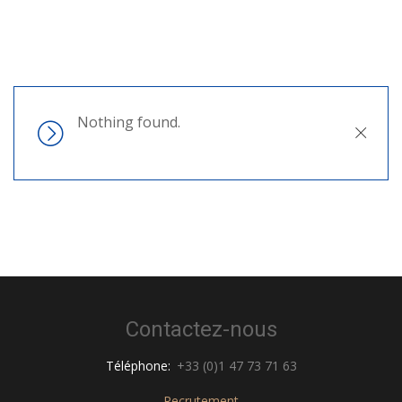
Nothing found.
Close
Contactez-nous
Téléphone:
+33 (0)1 47 73 71 63
Recrutement